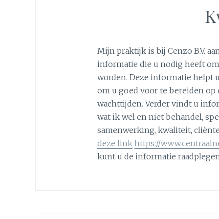
K
Mijn praktijk is bij Cenzo B.V. 
informatie die u nodig heeft om 
worden. Deze informatie helpt 
om u goed voor te bereiden op 
wachttijden. Verder vindt u inf
wat ik wel en niet behandel, sp
samenwerking, kwaliteit, cliënt
deze link
https://www.centraaln
kunt u de informatie raadplegen