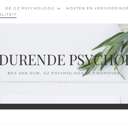
DE GZ PSYCHOLOOG
KOSTEN EN VERGOEDING
LITEIT
DURENDE PSYCHO
BAS VAN DIJK, GZ PSYCHOLOOG IN EINDHOVEN