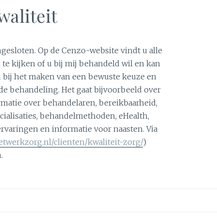
waliteit
aangesloten. Op de Cenzo-website vindt u alle
te kijken of u bij mij behandeld wil en kan
u bij het maken van een bewuste keuze en
de behandeling. Het gaat bijvoorbeeld over
ormatie over behandelaren, bereikbaarheid,
ecialisaties, behandelmethoden, eHealth,
ervaringen en informatie voor naasten. Via
etwerkzorg.nl/clienten/kwaliteit-zorg/
)
.